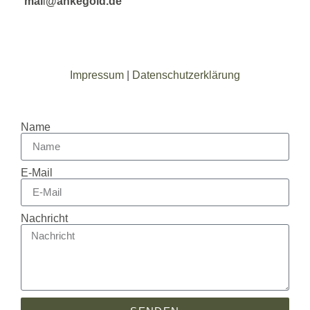
mai
l
@ankegold.de
Impressum
|
Datenschutzerklärung
Name
E-Mail
Nachricht