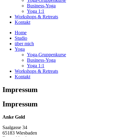
Yoga-Gruppenkurse
Business-Yoga
Yoga 1:1
Workshops & Retreats
Kontakt
Home
Studio
über mich
Yoga
Yoga-Gruppenkurse
Business-Yoga
Yoga 1:1
Workshops & Retreats
Kontakt
Impressum
Impressum
Anke Gold
Saalgasse 34
65183 Wiesbaden